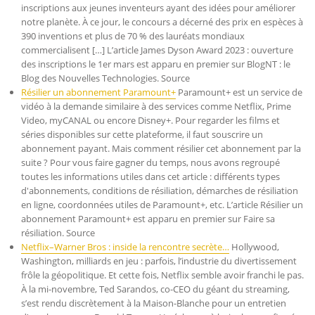
inscriptions aux jeunes inventeurs ayant des idées pour améliorer
notre planète. À ce jour, le concours a décerné des prix en espèces à
390 inventions et plus de 70 % des lauréats mondiaux
commercialisent […] L’article James Dyson Award 2023 : ouverture
des inscriptions le 1er mars est apparu en premier sur BlogNT : le
Blog des Nouvelles Technologies. Source
Résilier un abonnement Paramount+
Paramount+ est un service de
vidéo à la demande similaire à des services comme Netflix, Prime
Video, myCANAL ou encore Disney+. Pour regarder les films et
séries disponibles sur cette plateforme, il faut souscrire un
abonnement payant. Mais comment résilier cet abonnement par la
suite ? Pour vous faire gagner du temps, nous avons regroupé
toutes les informations utiles dans cet article : différents types
d'abonnements, conditions de résiliation, démarches de résiliation
en ligne, coordonnées utiles de Paramount+, etc. L’article Résilier un
abonnement Paramount+ est apparu en premier sur Faire sa
résiliation. Source
Netflix–Warner Bros : inside la rencontre secrète…
Hollywood,
Washington, milliards en jeu : parfois, l’industrie du divertissement
frôle la géopolitique. Et cette fois, Netflix semble avoir franchi le pas.
À la mi-novembre, Ted Sarandos, co-CEO du géant du streaming,
s’est rendu discrètement à la Maison-Blanche pour un entretien