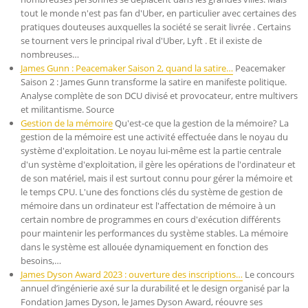
tout le monde n'est pas fan d'Uber, en particulier avec certaines des
pratiques douteuses auxquelles la société se serait livrée . Certains
se tournent vers le principal rival d'Uber, Lyft . Et il existe de
nombreuses…
James Gunn : Peacemaker Saison 2, quand la satire…
Peacemaker
Saison 2 : James Gunn transforme la satire en manifeste politique.
Analyse complète de son DCU divisé et provocateur, entre multivers
et militantisme. Source
Gestion de la mémoire
Qu'est-ce que la gestion de la mémoire? La
gestion de la mémoire est une activité effectuée dans le noyau du
système d'exploitation. Le noyau lui-même est la partie centrale
d'un système d'exploitation, il gère les opérations de l'ordinateur et
de son matériel, mais il est surtout connu pour gérer la mémoire et
le temps CPU. L'une des fonctions clés du système de gestion de
mémoire dans un ordinateur est l'affectation de mémoire à un
certain nombre de programmes en cours d'exécution différents
pour maintenir les performances du système stables. La mémoire
dans le système est allouée dynamiquement en fonction des
besoins,…
James Dyson Award 2023 : ouverture des inscriptions…
Le concours
annuel d’ingénierie axé sur la durabilité et le design organisé par la
Fondation James Dyson, le James Dyson Award, réouvre ses