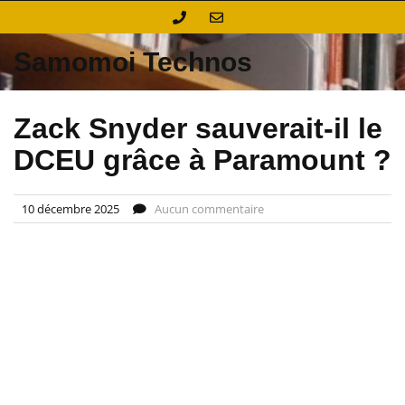
Skip
to
content
Samomoi Technos
Zack Snyder sauverait-il le
DCEU grâce à Paramount ?
10 décembre 2025
Aucun commentaire