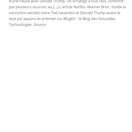
d’une heure avec Donald Trump. Un échange à huis clos, confirmé
par plusieurs sources, au […] L’article Netflix–Warner Bros : inside la
rencontre secrète entre Ted Sarandos et Donald Trump avant le
deal est apparu en premier sur BlogNT : le Blog des Nouvelles
Technologies. Source