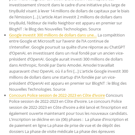
investissement s’inscrit dans le cadre d’une initiative plus large de
tinyBuild visant à lever 14 millions de dollars de capitaux par le biais
de l’émission […] L’article Atari investit 2 millions de dollars dans
tinyBuild, l’éditeur de Hello Neighbor est apparu en premier sur
BlogNT : le Blog des Nouvelles Technologies. Source
Google investit 300 millions de dollars dans une…
La compétition
entre Google et Microsoft sur l’avenir de l’IA continue de
s’intensifier. Google poursuit sa quête d’une réponse au ChatGPT
d’OpenAI, en investissant dans un rival fondé par un ancien vice-
président d’OpenAI. Google aurait investi 300 millions de dollars
dans Anthropic, fondé par Dario Amodei. Amodei travaillait
auparavant chez OpenAI, où il a fini […] L’article Google investit 300
millions de dollars dans une startup d’IA fondée par un vice-
président d’OpenAI est apparu en premier sur BlogNT : le Blog des
Nouvelles Technologies. Source
Concours Police session de 2022-2023 en Côte d’ivoire
Concours
Police session de 2022-2023 en Côte d’ivoire. Le concours Police
session de 2022-2023 en Côte d’ivoire a été lancé et l’inscription est
également ouverte maintenant pour tous les nouveaux candidats.
L’inscription se décline en six (06) phases : La phase d’inscription et
de paiement en ligne La phase de prise de vue et de dépôt des
dossiers La phase de visite médicale La phase des épreuves