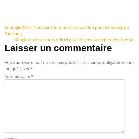
Navigation
Stratégie 2025 : Nouveaux formats et innovation pour les Galaxy de
Samsung
de
Google lance un cours officiel pour devenir un expert en prompts
Laisser un commentaire
l’article
Votre adresse e-mail ne sera pas publiée.
Les champs obligatoires sont
indiqués avec
*
Commentaire
*