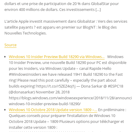
dollars et une prise de participation de 20 % dans GlobalStar pour
environ 400 millions de dollars. Ces investissements […]
L’article Apple investit massivement dans Globalstar : Vers des services
satellite payants ? est apparu en premier sur BlogNT : le Blog des
Nouvelles Technologies.
Source
Windows 10 Insider Preview Build 18290 via Windows…
Windows
10 Insider Preview, une nouvelle Build 18290 pour PC est disponible
pour les Insiders, via Windows Update – canal Rapide Hello
#WindowsInsiders we have released 19H1 Build 18290 to the Fast
ring! Please read this post carefully – especially the part about
builds expiring! https://t.co/r5ZEZ4oJ1j — Dona Sarkar @ #ESPC18
(@donasarkar) November 28, 2018
https://blogs.windows.com/windowsexperience/2018/11/28/announci
windows-10-insider-preview-build-18290/
Windows 10 Octobre 2018 Update version 1809 –…
En préliminaire :
Quelques conseils pour préparer l’installation de Windows 10
Octobre 2018 Update – 1809 Plusieurs options pour télécharger et
installer cette version 1809 :