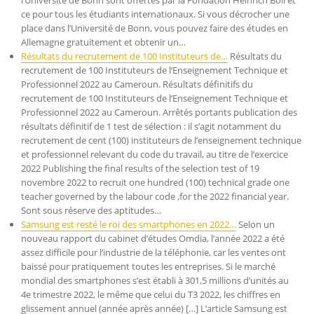
l’Université de Bonn sont offertes par la Fondation Heinrich Böll et
ce pour tous les étudiants internationaux. Si vous décrocher une
place dans l’Université de Bonn, vous pouvez faire des études en
Allemagne gratuitement et obtenir un…
Résultats du recrutement de 100 Instituteurs de…
Résultats du
recrutement de 100 Instituteurs de l’Enseignement Technique et
Professionnel 2022 au Cameroun. Résultats définitifs du
recrutement de 100 Instituteurs de l’Enseignement Technique et
Professionnel 2022 au Cameroun. Arrêtés portants publication des
résultats définitif de 1 test de sélection : il s’agit notamment du
recrutement de cent (100) instituteurs de l’enseignement technique
et professionnel relevant du code du travail, au titre de l’exercice
2022 Publishing the final results of the selection test of 19
novembre 2022 to recruit one hundred (100) technical grade one
teacher governed by the labour code ,for the 2022 financial year.
Sont sous réserve des aptitudes…
Samsung est resté le roi des smartphones en 2022…
Selon un
nouveau rapport du cabinet d’études Omdia, l’année 2022 a été
assez difficile pour l’industrie de la téléphonie, car les ventes ont
baissé pour pratiquement toutes les entreprises. Si le marché
mondial des smartphones s’est établi à 301,5 millions d’unités au
4e trimestre 2022, le même que celui du T3 2022, les chiffres en
glissement annuel (année après année) […] L’article Samsung est