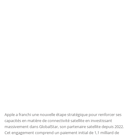
Apple a franchi une nouvelle étape stratégique pour renforcer ses
capacités en matière de connectivité satellite en investissant
massivement dans GlobalStar, son partenaire satellite depuis 2022.
Cet engagement comprend un paiement initial de 1,1 milliard de