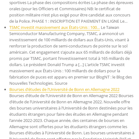
sportives La phase des compositions écrites La phase des épreuves
orales (pour les Officiers et Commissaires) NB: le certificat de
position militaire n’est plus exigé pour être candidat aux concours
de la Police. PHASE 1 : INSCRIPTION ET PAIEMENT EN LIGNE Le…
TSMC investit massivement aux États-Unis : 100…
Le Taiwan
Semiconductor Manufacturing Company, TSMC, a annoncé un
investissement de 100 milliards de dollars aux États-Unis, visant à
renforcer la production de semi-conducteurs de pointe sur le sol
américain. Cet engagement s’ajoute aux 65 milliards de dollars déjà
promis par TSMC, portant l’investissement total à 165 milliards de
dollars. Le président Donald Trump a […] L’article TSMC investit
massivement aux États-Unis : 100 milliards de dollars pour la
fabrication de puces est apparu en premier sur BlogNT : le Blog des
Nouvelles Technologies. Source
Bourses d’études de l’Université de Bonn en Allemagne 2022
Bourses d’étude de l’Université de Bonn en Allemagne 2022 Bourses
d’étude de l’Université de Bonn en Allemagne 2022. Nouvelle offre
des bourses universitaires à l’Université de Bonn destinées pour les
étudiants étrangers pour faire des études en Allemagne pendant
l’année 2022-2023. Chaque année, des centaines de bourses en
Allemagne sont offertes pour les étudiants étrangers comme les
Bourses d’études à l’Université de Bonn. Les bourses universitaires à