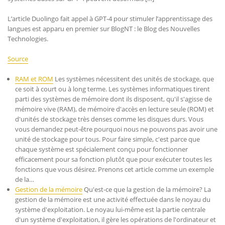
L’article Duolingo fait appel à GPT-4 pour stimuler l’apprentissage des
langues est apparu en premier sur BlogNT : le Blog des Nouvelles
Technologies.
Source
RAM et ROM
Les systèmes nécessitent des unités de stockage, que
ce soit à court ou à long terme. Les systèmes informatiques tirent
parti des systèmes de mémoire dont ils disposent, qu'il s'agisse de
mémoire vive (RAM), de mémoire d'accès en lecture seule (ROM) et
d'unités de stockage très denses comme les disques durs. Vous
vous demandez peut-être pourquoi nous ne pouvons pas avoir une
unité de stockage pour tous. Pour faire simple, c'est parce que
chaque système est spécialement conçu pour fonctionner
efficacement pour sa fonction plutôt que pour exécuter toutes les
fonctions que vous désirez. Prenons cet article comme un exemple
de la…
Gestion de la mémoire
Qu'est-ce que la gestion de la mémoire? La
gestion de la mémoire est une activité effectuée dans le noyau du
système d'exploitation. Le noyau lui-même est la partie centrale
d'un système d'exploitation, il gère les opérations de l'ordinateur et