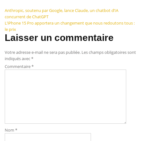
Navigation
Anthropic, soutenu par Google, lance Claude, un chatbot d’IA
concurrent de ChatGPT
de
L’iPhone 15 Pro apportera un changement que nous redoutons tous :
le prix
l’article
Laisser un commentaire
Votre adresse e-mail ne sera pas publiée.
Les champs obligatoires sont
indiqués avec
*
Commentaire
*
Nom
*