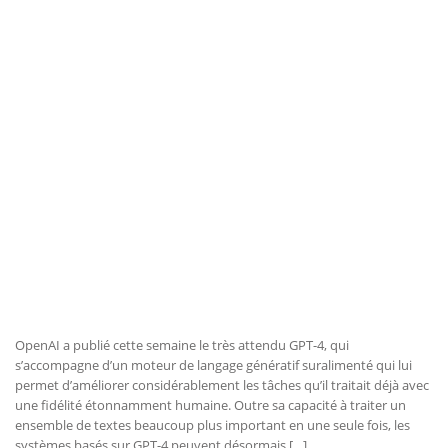
OpenAI a publié cette semaine le très attendu GPT-4, qui
s’accompagne d’un moteur de langage génératif suralimenté qui lui
permet d’améliorer considérablement les tâches qu’il traitait déjà avec
une fidélité étonnamment humaine. Outre sa capacité à traiter un
ensemble de textes beaucoup plus important en une seule fois, les
systèmes basés sur GPT-4 peuvent désormais […]