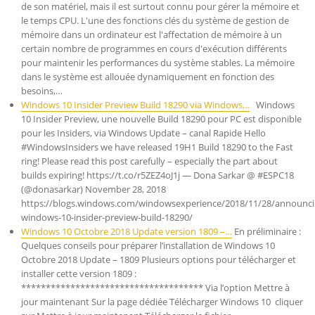
de son matériel, mais il est surtout connu pour gérer la mémoire et
le temps CPU. L'une des fonctions clés du système de gestion de
mémoire dans un ordinateur est l'affectation de mémoire à un
certain nombre de programmes en cours d'exécution différents
pour maintenir les performances du système stables. La mémoire
dans le système est allouée dynamiquement en fonction des
besoins,…
Windows 10 Insider Preview Build 18290 via Windows…
Windows
10 Insider Preview, une nouvelle Build 18290 pour PC est disponible
pour les Insiders, via Windows Update – canal Rapide Hello
#WindowsInsiders we have released 19H1 Build 18290 to the Fast
ring! Please read this post carefully – especially the part about
builds expiring! https://t.co/r5ZEZ4oJ1j — Dona Sarkar @ #ESPC18
(@donasarkar) November 28, 2018
https://blogs.windows.com/windowsexperience/2018/11/28/announci
windows-10-insider-preview-build-18290/
Windows 10 Octobre 2018 Update version 1809 –…
En préliminaire :
Quelques conseils pour préparer l’installation de Windows 10
Octobre 2018 Update – 1809 Plusieurs options pour télécharger et
installer cette version 1809 :
************************************* Via l’option Mettre à
jour maintenant Sur la page dédiée Télécharger Windows 10 cliquer