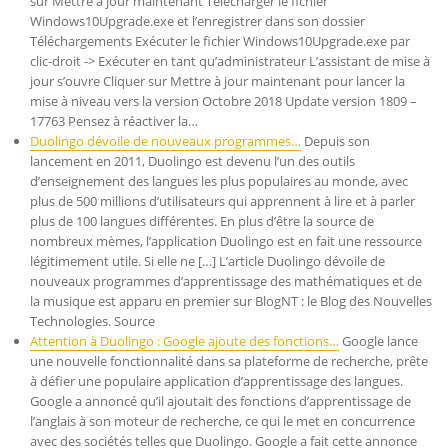
sur Mettre à jour maintenant Télécharger le fichier
Windows10Upgrade.exe et l’enregistrer dans son dossier
Téléchargements Exécuter le fichier Windows10Upgrade.exe par
clic-droit -> Exécuter en tant qu’administrateur L’assistant de mise à
jour s’ouvre Cliquer sur Mettre à jour maintenant pour lancer la
mise à niveau vers la version Octobre 2018 Update version 1809 –
17763 Pensez à réactiver la…
Duolingo dévoile de nouveaux programmes…
Depuis son
lancement en 2011, Duolingo est devenu l’un des outils
d’enseignement des langues les plus populaires au monde, avec
plus de 500 millions d’utilisateurs qui apprennent à lire et à parler
plus de 100 langues différentes. En plus d’être la source de
nombreux mèmes, l’application Duolingo est en fait une ressource
légitimement utile. Si elle ne […] L’article Duolingo dévoile de
nouveaux programmes d’apprentissage des mathématiques et de
la musique est apparu en premier sur BlogNT : le Blog des Nouvelles
Technologies. Source
Attention à Duolingo : Google ajoute des fonctions…
Google lance
une nouvelle fonctionnalité dans sa plateforme de recherche, prête
à défier une populaire application d’apprentissage des langues.
Google a annoncé qu’il ajoutait des fonctions d’apprentissage de
l’anglais à son moteur de recherche, ce qui le met en concurrence
avec des sociétés telles que Duolingo. Google a fait cette annonce