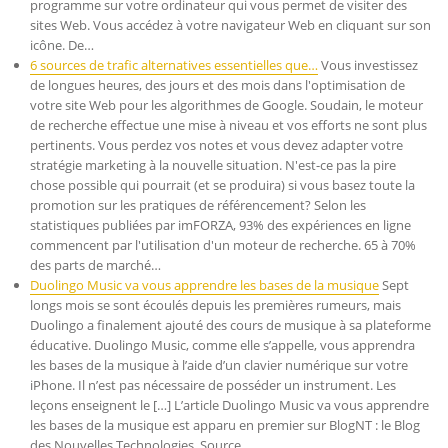
programme sur votre ordinateur qui vous permet de visiter des
sites Web. Vous accédez à votre navigateur Web en cliquant sur son
icône. De…
6 sources de trafic alternatives essentielles que…
Vous investissez
de longues heures, des jours et des mois dans l'optimisation de
votre site Web pour les algorithmes de Google. Soudain, le moteur
de recherche effectue une mise à niveau et vos efforts ne sont plus
pertinents. Vous perdez vos notes et vous devez adapter votre
stratégie marketing à la nouvelle situation. N'est-ce pas la pire
chose possible qui pourrait (et se produira) si vous basez toute la
promotion sur les pratiques de référencement? Selon les
statistiques publiées par imFORZA, 93% des expériences en ligne
commencent par l'utilisation d'un moteur de recherche. 65 à 70%
des parts de marché…
Duolingo Music va vous apprendre les bases de la musique
Sept
longs mois se sont écoulés depuis les premières rumeurs, mais
Duolingo a finalement ajouté des cours de musique à sa plateforme
éducative. Duolingo Music, comme elle s’appelle, vous apprendra
les bases de la musique à l’aide d’un clavier numérique sur votre
iPhone. Il n’est pas nécessaire de posséder un instrument. Les
leçons enseignent le […] L’article Duolingo Music va vous apprendre
les bases de la musique est apparu en premier sur BlogNT : le Blog
des Nouvelles Technologies. Source