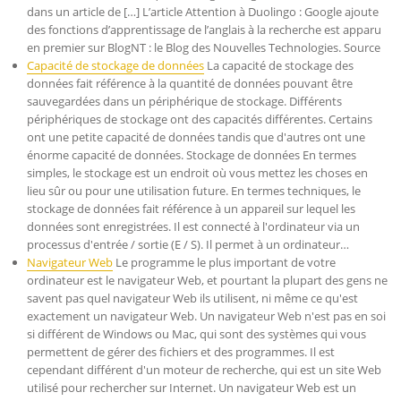
dans un article de […] L’article Attention à Duolingo : Google ajoute
des fonctions d’apprentissage de l’anglais à la recherche est apparu
en premier sur BlogNT : le Blog des Nouvelles Technologies. Source
Capacité de stockage de données
La capacité de stockage des
données fait référence à la quantité de données pouvant être
sauvegardées dans un périphérique de stockage. Différents
périphériques de stockage ont des capacités différentes. Certains
ont une petite capacité de données tandis que d'autres ont une
énorme capacité de données. Stockage de données En termes
simples, le stockage est un endroit où vous mettez les choses en
lieu sûr ou pour une utilisation future. En termes techniques, le
stockage de données fait référence à un appareil sur lequel les
données sont enregistrées. Il est connecté à l'ordinateur via un
processus d'entrée / sortie (E / S). Il permet à un ordinateur…
Navigateur Web
Le programme le plus important de votre
ordinateur est le navigateur Web, et pourtant la plupart des gens ne
savent pas quel navigateur Web ils utilisent, ni même ce qu'est
exactement un navigateur Web. Un navigateur Web n'est pas en soi
si différent de Windows ou Mac, qui sont des systèmes qui vous
permettent de gérer des fichiers et des programmes. Il est
cependant différent d'un moteur de recherche, qui est un site Web
utilisé pour rechercher sur Internet. Un navigateur Web est un