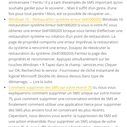
anniversaire ? Perdu ! Il y a tant d’exemples de SMS important qu’on
souhaite garder pour le souvenir… Mais il suffit d’un geste, d’une
fois pour tout perdre ! Alors, est-ce possible de récupérer un…
Windows 10 – Restauration système erreur 0x81000203
Windows 10
restauration système Erreur 0x81000203 Si vous si votre PC vous
obtenez une erreur 0x81000203 lorsque vous tentez d’effectuer une
restauration système ou création d’un point de restauration. La
page de propriété comporte une erreur imprévue, la restauration
du système a rencontré une erreur. Essayez de réexécuter la
restauration du système. (0x81000203) Fermez la page des
propriétés et recommencer. Appuyez simultanément sur les
touches Windows + R Tapez dans le champ : services.msc Cliquer
sur OK. Recherchez le service : Fournisseur de cliché instantané de
logiciel Microsoft Double clic dessus dessus Dans type de
démarrage, → Lire la suite
Comment supprimer des SMS sur votre Honor 7S
Ici, nous vous
expliquerons comment supprimer un SMS unique sur votre Honor
7S, puis comment supprimer une conversation entière de SMS et
finalement comment utiliser une application tierce pour supprimer
des SMS plus anciens tout en conservant les plus récents.
Cependant, nous devons vous avertir: la suppression de SMS est
une action irréversible. Pour supprimer un SMS unique de votre