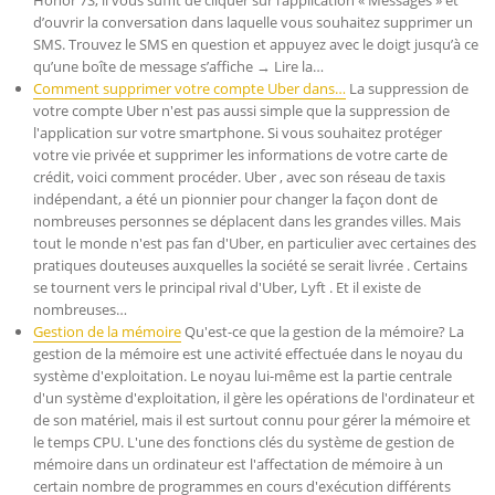
Honor 7S, il vous suffit de cliquer sur l’application « Messages » et
d’ouvrir la conversation dans laquelle vous souhaitez supprimer un
SMS. Trouvez le SMS en question et appuyez avec le doigt jusqu’à ce
qu’une boîte de message s’affiche → Lire la…
Comment supprimer votre compte Uber dans…
La suppression de
votre compte Uber n'est pas aussi simple que la suppression de
l'application sur votre smartphone. Si vous souhaitez protéger
votre vie privée et supprimer les informations de votre carte de
crédit, voici comment procéder. Uber , avec son réseau de taxis
indépendant, a été un pionnier pour changer la façon dont de
nombreuses personnes se déplacent dans les grandes villes. Mais
tout le monde n'est pas fan d'Uber, en particulier avec certaines des
pratiques douteuses auxquelles la société se serait livrée . Certains
se tournent vers le principal rival d'Uber, Lyft . Et il existe de
nombreuses…
Gestion de la mémoire
Qu'est-ce que la gestion de la mémoire? La
gestion de la mémoire est une activité effectuée dans le noyau du
système d'exploitation. Le noyau lui-même est la partie centrale
d'un système d'exploitation, il gère les opérations de l'ordinateur et
de son matériel, mais il est surtout connu pour gérer la mémoire et
le temps CPU. L'une des fonctions clés du système de gestion de
mémoire dans un ordinateur est l'affectation de mémoire à un
certain nombre de programmes en cours d'exécution différents