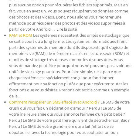
plus aucune option pour récupérer les fichiers supprimés. Mais en
fait, vous en avez un. Vous pouvez récupérer vos données comme
des photos et des vidéos. Donc, nous allons vous montrer une
méthode pour récupérer des photos et des vidéos supprimées à
partir de votre Android → Lire la suite
RAM et ROM
Les systèmes nécessitent des unités de stockage, que
ce soit à court ou à long terme. Les systèmes informatiques tirent
parti des systèmes de mémoire dont ils disposent, qu'il s'agisse de
mémoire vive (RAM), de mémoire d'accès en lecture seule (ROM) et
d'unités de stockage très denses comme les disques durs. Vous
vous demandez peut-être pourquoi nous ne pouvons pas avoir une
unité de stockage pour tous. Pour faire simple, c'est parce que
chaque système est spécialement conçu pour fonctionner
efficacement pour sa fonction plutôt que pour exécuter toutes les
fonctions que vous désirez. Prenons cet article comme un exemple
de la…
Comment récupérer un SMS effacé avec Android ?
Le SMS de votre
crush qui vous fait un déclaration d’amour ? Perdu ! Le SMS de
votre meilleure amie qui vous annonce l’arrivée d’un petit bébé ?
Perdu ! Le SMS de votre petit frère qui vient de décrocher son Bac ?
Perdu ! Le SMS de votre grand-mère qui a fait l’effort de se
dépatouiller avec la technologie pour vous souhaiter un bon