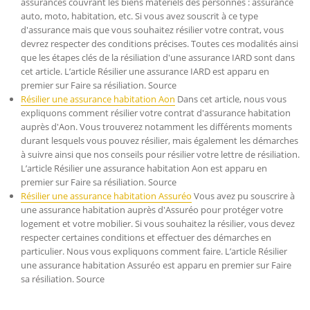
assurances couvrant les biens matériels des personnes : assurance
auto, moto, habitation, etc. Si vous avez souscrit à ce type
d'assurance mais que vous souhaitez résilier votre contrat, vous
devrez respecter des conditions précises. Toutes ces modalités ainsi
que les étapes clés de la résiliation d'une assurance IARD sont dans
cet article. L’article Résilier une assurance IARD est apparu en
premier sur Faire sa résiliation. Source
Résilier une assurance habitation Aon
Dans cet article, nous vous
expliquons comment résilier votre contrat d'assurance habitation
auprès d'Aon. Vous trouverez notamment les différents moments
durant lesquels vous pouvez résilier, mais également les démarches
à suivre ainsi que nos conseils pour résilier votre lettre de résiliation.
L’article Résilier une assurance habitation Aon est apparu en
premier sur Faire sa résiliation. Source
Résilier une assurance habitation Assuréo
Vous avez pu souscrire à
une assurance habitation auprès d'Assuréo pour protéger votre
logement et votre mobilier. Si vous souhaitez la résilier, vous devez
respecter certaines conditions et effectuer des démarches en
particulier. Nous vous expliquons comment faire. L’article Résilier
une assurance habitation Assuréo est apparu en premier sur Faire
sa résiliation. Source