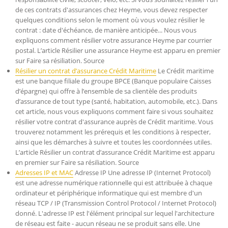
de ces contrats d'assurances chez Heyme, vous devez respecter
quelques conditions selon le moment où vous voulez résilier le
contrat : date d'échéance, de manière anticipée... Nous vous
expliquons comment résilier votre assurance Heyme par courrier
postal. L’article Résilier une assurance Heyme est apparu en premier
sur Faire sa résiliation. Source
Résilier un contrat d’assurance Crédit Maritime
Le Crédit maritime
est une banque filiale du groupe BPCE (Banque populaire Caisses
d’épargne) qui offre à l’ensemble de sa clientèle des produits
d’assurance de tout type (santé, habitation, automobile, etc.). Dans
cet article, nous vous expliquons comment faire si vous souhaitez
résilier votre contrat d'assurance auprès de Crédit maritime. Vous
trouverez notamment les prérequis et les conditions à respecter,
ainsi que les démarches à suivre et toutes les coordonnées utiles.
L’article Résilier un contrat d’assurance Crédit Maritime est apparu
en premier sur Faire sa résiliation. Source
Adresses IP et MAC
Adresse IP Une adresse IP (Internet Protocol)
est une adresse numérique rationnelle qui est attribuée à chaque
ordinateur et périphérique informatique qui est membre d'un
réseau TCP / IP (Transmission Control Protocol / Internet Protocol)
donné. L'adresse IP est l'élément principal sur lequel l'architecture
de réseau est faite - aucun réseau ne se produit sans elle. Une