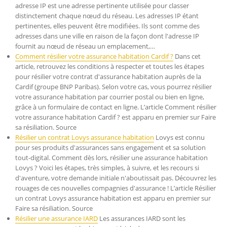
adresse IP est une adresse pertinente utilisée pour classer
distinctement chaque nœud du réseau. Les adresses IP étant
pertinentes, elles peuvent être modifiées. Ils sont comme des
adresses dans une ville en raison de la façon dont l'adresse IP
fournit au nœud de réseau un emplacement,…
Comment résilier votre assurance habitation Cardif ?
Dans cet
article, retrouvez les conditions à respecter et toutes les étapes
pour résilier votre contrat d'assurance habitation auprès de la
Cardif (groupe BNP Paribas). Selon votre cas, vous pourrez résilier
votre assurance habitation par courrier postal ou bien en ligne,
grâce à un formulaire de contact en ligne. L’article Comment résilier
votre assurance habitation Cardif ? est apparu en premier sur Faire
sa résiliation. Source
Résilier un contrat Lovys assurance habitation
Lovys est connu
pour ses produits d'assurances sans engagement et sa solution
tout-digital. Comment dès lors, résilier une assurance habitation
Lovys ? Voici les étapes, très simples, à suivre, et les recours si
d'aventure, votre demande initiale n'aboutissait pas. Découvrez les
rouages de ces nouvelles compagnies d'assurance ! L’article Résilier
un contrat Lovys assurance habitation est apparu en premier sur
Faire sa résiliation. Source
Résilier une assurance IARD
Les assurances IARD sont les