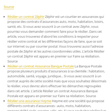
Source
Résilier un contrat Zéphir
Zéphir est un courtier en assurances qui
propose des contrats d'assurances auto, moto, habitation, loisirs,
santé, etc. Si vous avez souscrit à un contrat avec Zéphir, vous
pourriez vous demander comment faire pour le résilier. Dans cet
article, vous trouverez d'abord les conditions à respecter pour
résilier votre contrat et les différentes façons de faire, que ce soit
sur internet ou par courrier postal. Vous trouverez aussi l'adresse
postale de Zéphir et les autres coordonnées utiles. L’article Résilier
un contrat Zéphir est apparu en premier sur Faire sa résiliation.
Source
Résilier un contrat Assurance Banque Postale
La Banque Postale
propose plusieurs produits d'assurances à sa clientèle : habitation,
automobile, santé, voyage, juridique... Si vous avez souscrit à un
contrat auprès de cette société mais que vous souhaitez désormais
le résilier, vous devrez alors effectuer les démarches regroupées
dans cet article. L’article Résilier un contrat Assurance Banque
Postale est apparu en premier sur Faire sa résiliation. Source
Résilier une assurance Heyme
Heyme est une société qui propose
différents contrats d'assurances : auto, moto, habitation,
responsabilité civile, scooter, vélo, etc. Si vous souhaitez résilier l'un