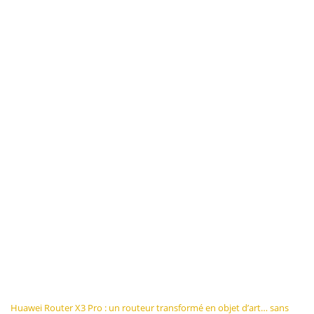
Navigation
Huawei Router X3 Pro : un routeur transformé en objet d’art… sans