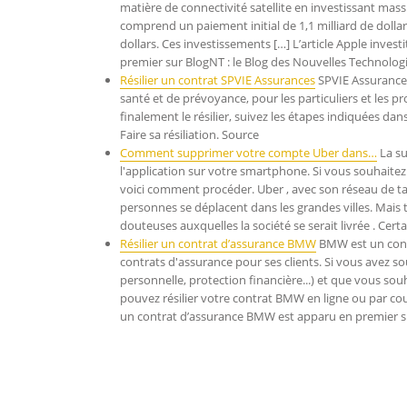
matière de connectivité satellite en investissant mas
comprend un paiement initial de 1,1 milliard de dolla
dollars. Ces investissements […] L’article Apple inves
premier sur BlogNT : le Blog des Nouvelles Technolog
Résilier un contrat SPVIE Assurances
SPVIE Assurances
santé et de prévoyance, pour les particuliers et les p
finalement le résilier, suivez les étapes indiquées dan
Faire sa résiliation. Source
Comment supprimer votre compte Uber dans…
La su
l'application sur votre smartphone. Si vous souhaitez 
voici comment procéder. Uber , avec son réseau de t
personnes se déplacent dans les grandes villes. Mais 
douteuses auxquelles la société se serait livrée . Certa
Résilier un contrat d’assurance BMW
BMW est un cons
contrats d'assurance pour ses clients. Si vous avez s
personnelle, protection financière...) et que vous sou
pouvez résilier votre contrat BMW en ligne ou par cour
un contrat d’assurance BMW est apparu en premier sur