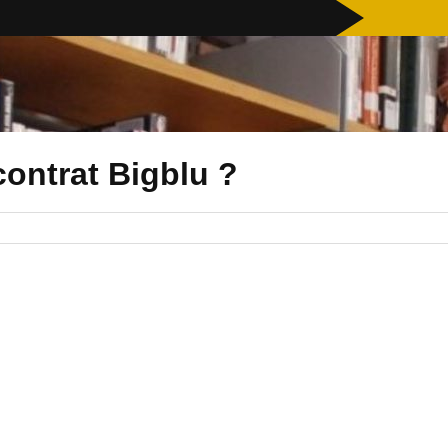
contrat Bigblu ?