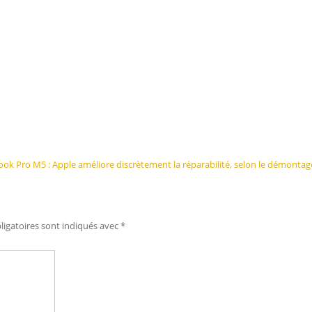
k Pro M5 : Apple améliore discrètement la réparabilité, selon le démontage 
igatoires sont indiqués avec
*