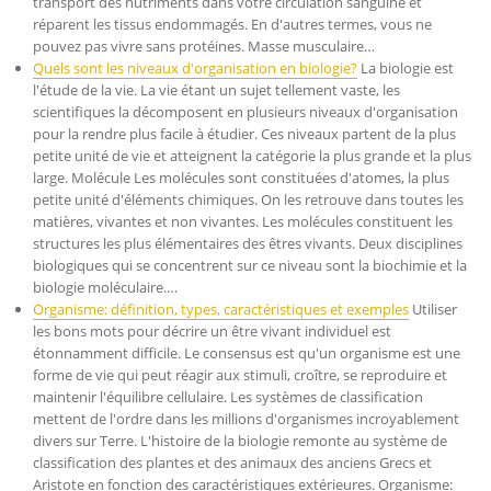
transport des nutriments dans votre circulation sanguine et
réparent les tissus endommagés. En d'autres termes, vous ne
pouvez pas vivre sans protéines. Masse musculaire…
Quels sont les niveaux d'organisation en biologie?
La biologie est
l'étude de la vie. La vie étant un sujet tellement vaste, les
scientifiques la décomposent en plusieurs niveaux d'organisation
pour la rendre plus facile à étudier. Ces niveaux partent de la plus
petite unité de vie et atteignent la catégorie la plus grande et la plus
large. Molécule Les molécules sont constituées d'atomes, la plus
petite unité d'éléments chimiques. On les retrouve dans toutes les
matières, vivantes et non vivantes. Les molécules constituent les
structures les plus élémentaires des êtres vivants. Deux disciplines
biologiques qui se concentrent sur ce niveau sont la biochimie et la
biologie moléculaire.…
Organisme: définition, types, caractéristiques et exemples
Utiliser
les bons mots pour décrire un être vivant individuel est
étonnamment difficile. Le consensus est qu'un organisme est une
forme de vie qui peut réagir aux stimuli, croître, se reproduire et
maintenir l'équilibre cellulaire. Les systèmes de classification
mettent de l'ordre dans les millions d'organismes incroyablement
divers sur Terre. L'histoire de la biologie remonte au système de
classification des plantes et des animaux des anciens Grecs et
Aristote en fonction des caractéristiques extérieures. Organisme: