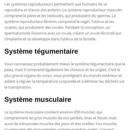
Les systèmes reproducteurs permettent aux humains de se
reproduire et d’avoir des enfants. Le système reproducteur masculin
comprend le pénis et les testicules, qui produisent du sperme. Le
système reproducteur féminin comprend le vagin, l’utérus et les
ovaires, qui produisent des ovules. Pendant la conception, un
spermatozoïde fusionne avec un ovule, créant un ovule fécondé qui
s’implante et se développe dans l’utérus de la femelle.
Système tégumentaire
Vous connaissez probablement mieux le système tégumentaire que la
peau, mais il comprend également les cheveux et les ongles. C’est le
plus grand organe du corps, vous protégeant du monde extérieur et
aidant à réguler la température corporelle et à éliminer les déchets via
la transpiration.
Système musculaire
Le système musculaire contient environ 650 muscles, qui
comprennent les gros muscles de nos jambes, bras et fesses mais
aussi de minuscules muscles des yeux et des oreilles. Vos muscles
soutiennent des mouvements comme marcher, parler, s’asseoir,