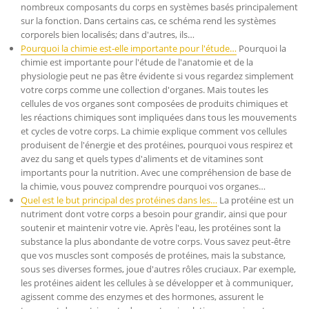
nombreux composants du corps en systèmes basés principalement
sur la fonction. Dans certains cas, ce schéma rend les systèmes
corporels bien localisés; dans d'autres, ils…
Pourquoi la chimie est-elle importante pour l'étude…
Pourquoi la
chimie est importante pour l'étude de l'anatomie et de la
physiologie peut ne pas être évidente si vous regardez simplement
votre corps comme une collection d'organes. Mais toutes les
cellules de vos organes sont composées de produits chimiques et
les réactions chimiques sont impliquées dans tous les mouvements
et cycles de votre corps. La chimie explique comment vos cellules
produisent de l'énergie et des protéines, pourquoi vous respirez et
avez du sang et quels types d'aliments et de vitamines sont
importants pour la nutrition. Avec une compréhension de base de
la chimie, vous pouvez comprendre pourquoi vos organes…
Quel est le but principal des protéines dans les…
La protéine est un
nutriment dont votre corps a besoin pour grandir, ainsi que pour
soutenir et maintenir votre vie. Après l'eau, les protéines sont la
substance la plus abondante de votre corps. Vous savez peut-être
que vos muscles sont composés de protéines, mais la substance,
sous ses diverses formes, joue d'autres rôles cruciaux. Par exemple,
les protéines aident les cellules à se développer et à communiquer,
agissent comme des enzymes et des hormones, assurent le