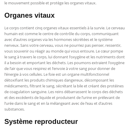
le mouvement possible et protège les organes vitaux.
Organes vitaux
Le corps contient cinq organes vitaux essentiels à la survie. Le cerveau
humain est comme le centre de contrôle du corps, communiquant
avec d’autres organes via les hormones sécrétées et le système
nerveux. Sans votre cerveau, vous ne pourriez pas penser, ressentir,
vous souvenir ou réagir au monde qui vous entoure. Le cœur pompe
le sang à travers le corps, lui donnant l’oxygène et les nutriments dont
il a besoin et emportant les déchets. Les poumons extraient l’oxygène
de l’air que vous respirez et l’envoie à votre sang pour donner de
l’énergie à vos cellules. Le foie est un organe multifonctionnel
détoxifiant les produits chimiques dangereux, décomposant les
médicaments, filtrant le sang, sécrétant la bile et créant des protéines
de coagulation sanguine. Les reins débarrassent le corps des déchets
et des excédents de liquide et produisent de l’urine en prélevant de
l’urée dans le sang et en la mélangeant avec de l’eau et d’autres
substances.
Système reproducteur