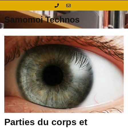
Skip
to
content
Samomoi Technos
Parties du corps et