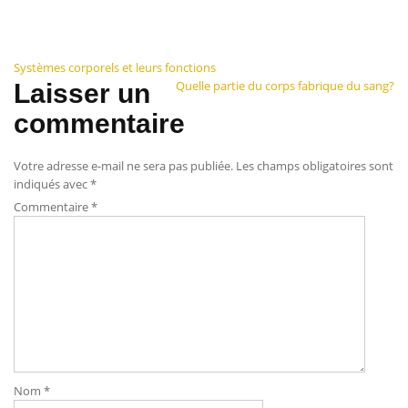
Navigation
Systèmes corporels et leurs fonctions
Quelle partie du corps fabrique du sang?
Laisser un
de
commentaire
l’article
Votre adresse e-mail ne sera pas publiée.
Les champs obligatoires sont
indiqués avec
*
Commentaire
*
Nom
*