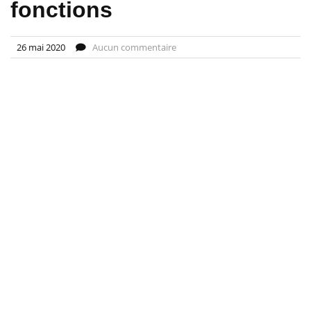
fonctions
26 mai 2020
Aucun commentaire