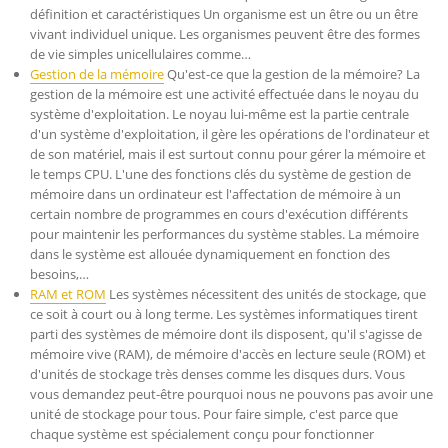
définition et caractéristiques Un organisme est un être ou un être
vivant individuel unique. Les organismes peuvent être des formes
de vie simples unicellulaires comme…
Gestion de la mémoire
Qu'est-ce que la gestion de la mémoire? La
gestion de la mémoire est une activité effectuée dans le noyau du
système d'exploitation. Le noyau lui-même est la partie centrale
d'un système d'exploitation, il gère les opérations de l'ordinateur et
de son matériel, mais il est surtout connu pour gérer la mémoire et
le temps CPU. L'une des fonctions clés du système de gestion de
mémoire dans un ordinateur est l'affectation de mémoire à un
certain nombre de programmes en cours d'exécution différents
pour maintenir les performances du système stables. La mémoire
dans le système est allouée dynamiquement en fonction des
besoins,…
RAM et ROM
Les systèmes nécessitent des unités de stockage, que
ce soit à court ou à long terme. Les systèmes informatiques tirent
parti des systèmes de mémoire dont ils disposent, qu'il s'agisse de
mémoire vive (RAM), de mémoire d'accès en lecture seule (ROM) et
d'unités de stockage très denses comme les disques durs. Vous
vous demandez peut-être pourquoi nous ne pouvons pas avoir une
unité de stockage pour tous. Pour faire simple, c'est parce que
chaque système est spécialement conçu pour fonctionner