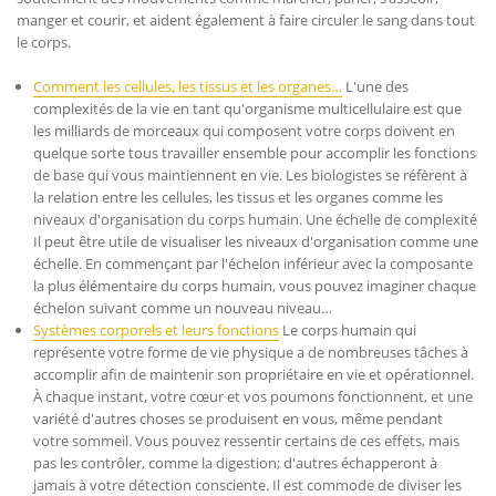
manger et courir, et aident également à faire circuler le sang dans tout
le corps.
Comment les cellules, les tissus et les organes…
L'une des
complexités de la vie en tant qu'organisme multicellulaire est que
les milliards de morceaux qui composent votre corps doivent en
quelque sorte tous travailler ensemble pour accomplir les fonctions
de base qui vous maintiennent en vie. Les biologistes se réfèrent à
la relation entre les cellules, les tissus et les organes comme les
niveaux d'organisation du corps humain. Une échelle de complexité
Il peut être utile de visualiser les niveaux d'organisation comme une
échelle. En commençant par l'échelon inférieur avec la composante
la plus élémentaire du corps humain, vous pouvez imaginer chaque
échelon suivant comme un nouveau niveau…
Systèmes corporels et leurs fonctions
Le corps humain qui
représente votre forme de vie physique a de nombreuses tâches à
accomplir afin de maintenir son propriétaire en vie et opérationnel.
À chaque instant, votre cœur et vos poumons fonctionnent, et une
variété d'autres choses se produisent en vous, même pendant
votre sommeil. Vous pouvez ressentir certains de ces effets, mais
pas les contrôler, comme la digestion; d'autres échapperont à
jamais à votre détection consciente. Il est commode de diviser les