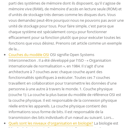
parti des systèmes de mémoire dont ils disposent, qu'il s'agisse de
mémoire vive (RAM), de mémoire d'accès en lecture seule (ROM) et
d'unités de stockage très denses comme les disques durs. Vous
vous demandez peut-être pourquoi nous ne pouvons pas avoir une
unité de stockage pour tous. Pour faire simple, c'est parce que
chaque système est spécialement conçu pour fonctionner
efficacement pour sa fonction plutôt que pour exécuter toutes les
fonctions que vous désirez. Prenons cet article comme un exemple
de la…
Couches du modèle OSI
OSI signifie Open Systems
Interconnection . Il a été développé par l'ISO - « Organisation
internationale de normalisation », en 1984. Il s'agit d'une
architecture à 7 couches avec chaque couche ayant des
fonctionnalités spécifiques à exécuter. Toutes ces 7 couches
travaillent en collaboration pour transmettre les données d'une
personne à une autre à travers le monde. 1. Couche physique
(couche 1): La couche la plus basse du modèle de référence OSI est
la couche physique. Il est responsable de la connexion physique
réelle entre les appareils. La couche physique contient des
informations sous forme de bits. Il est responsable de la
transmission des bits individuels d'un nœud au suivant. Lors…
Quels sont les niveaux d'organisation en biologie?
La biologie est