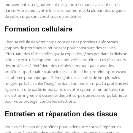
mouvement, du clignotement des yeux à la course, au saut et à la
danse. Votre cœur, votre foie, vos poumons et la plupart des organes
de votre corps sont constitués de protéines.
Formation cellulaire
Chaque cellule de votre corps contient des protéines. D’énormes
grappes de protéines se réunissent pour construire des cellules,
effectuant des tâches telles que la copie des gènes pendant la division
cellulaire et le développement de nouvelles protéines. Les récepteurs
des protéines à l’extérieur des cellules communiquent avec les
protéines «partenaires» au sein de la cellule. Une protéine «porteuse»
est utilisée pour fabriquer l’hémoglobine, la partie de vos globules
rouges qui fait circuler l’oxygène dans tout votre corps. La protéine est
également une partie importante de votre système immunitaire, car
elle est un ingrédient essentiel des anticorps que votre corps fabrique
pour vous protéger contre les infections.
Entretien et réparation des tissus
Vous avez besoin de protéines pour aider votre corps à réparer les
cellules et à en créer de nouvelles. Vos cheveux, votre peau et vos