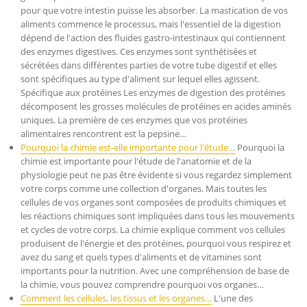
pour que votre intestin puisse les absorber. La mastication de vos
aliments commence le processus, mais l'essentiel de la digestion
dépend de l'action des fluides gastro-intestinaux qui contiennent
des enzymes digestives. Ces enzymes sont synthétisées et
sécrétées dans différentes parties de votre tube digestif et elles
sont spécifiques au type d'aliment sur lequel elles agissent.
Spécifique aux protéines Les enzymes de digestion des protéines
décomposent les grosses molécules de protéines en acides aminés
uniques. La première de ces enzymes que vos protéines
alimentaires rencontrent est la pepsine…
Pourquoi la chimie est-elle importante pour l'étude…
Pourquoi la
chimie est importante pour l'étude de l'anatomie et de la
physiologie peut ne pas être évidente si vous regardez simplement
votre corps comme une collection d'organes. Mais toutes les
cellules de vos organes sont composées de produits chimiques et
les réactions chimiques sont impliquées dans tous les mouvements
et cycles de votre corps. La chimie explique comment vos cellules
produisent de l'énergie et des protéines, pourquoi vous respirez et
avez du sang et quels types d'aliments et de vitamines sont
importants pour la nutrition. Avec une compréhension de base de
la chimie, vous pouvez comprendre pourquoi vos organes…
Comment les cellules, les tissus et les organes…
L'une des