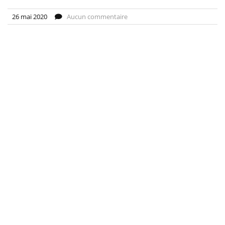
26 mai 2020
Aucun commentaire