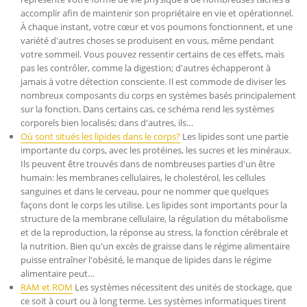
accomplir afin de maintenir son propriétaire en vie et opérationnel.
À chaque instant, votre cœur et vos poumons fonctionnent, et une
variété d'autres choses se produisent en vous, même pendant
votre sommeil. Vous pouvez ressentir certains de ces effets, mais
pas les contrôler, comme la digestion; d'autres échapperont à
jamais à votre détection consciente. Il est commode de diviser les
nombreux composants du corps en systèmes basés principalement
sur la fonction. Dans certains cas, ce schéma rend les systèmes
corporels bien localisés; dans d'autres, ils…
Où sont situés les lipides dans le corps?
Les lipides sont une partie
importante du corps, avec les protéines, les sucres et les minéraux.
Ils peuvent être trouvés dans de nombreuses parties d'un être
humain: les membranes cellulaires, le cholestérol, les cellules
sanguines et dans le cerveau, pour ne nommer que quelques
façons dont le corps les utilise. Les lipides sont importants pour la
structure de la membrane cellulaire, la régulation du métabolisme
et de la reproduction, la réponse au stress, la fonction cérébrale et
la nutrition. Bien qu'un excès de graisse dans le régime alimentaire
puisse entraîner l'obésité, le manque de lipides dans le régime
alimentaire peut…
RAM et ROM
Les systèmes nécessitent des unités de stockage, que
ce soit à court ou à long terme. Les systèmes informatiques tirent